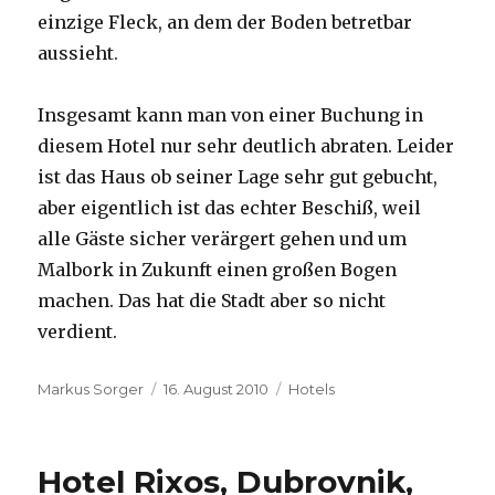
einzige Fleck, an dem der Boden betretbar
aussieht.
Insgesamt kann man von einer Buchung in
diesem Hotel nur sehr deutlich abraten. Leider
ist das Haus ob seiner Lage sehr gut gebucht,
aber eigentlich ist das echter Beschiß, weil
alle Gäste sicher verärgert gehen und um
Malbork in Zukunft einen großen Bogen
machen. Das hat die Stadt aber so nicht
verdient.
Autor
Veröffentlicht
Kategorien
Markus Sorger
16. August 2010
Hotels
am
Hotel Rixos, Dubrovnik,