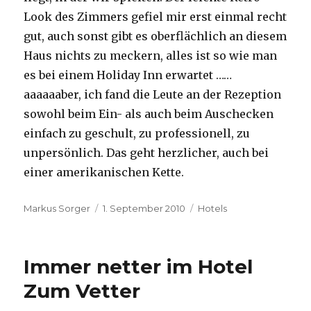
Look des Zimmers gefiel mir erst einmal recht
gut, auch sonst gibt es oberflächlich an diesem
Haus nichts zu meckern, alles ist so wie man
es bei einem Holiday Inn erwartet ……
aaaaaaber, ich fand die Leute an der Rezeption
sowohl beim Ein- als auch beim Auschecken
einfach zu geschult, zu professionell, zu
unpersönlich. Das geht herzlicher, auch bei
einer amerikanischen Kette.
Autor
Veröffentlicht
Kategorien
Markus Sorger
1. September 2010
Hotels
am
Immer netter im Hotel
Zum Vetter