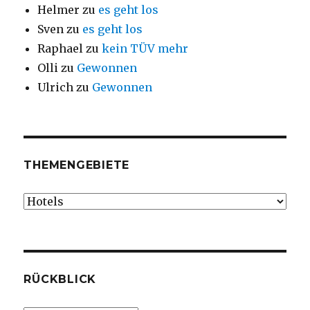
Helmer
zu
es geht los
Sven
zu
es geht los
Raphael
zu
kein TÜV mehr
Olli
zu
Gewonnen
Ulrich
zu
Gewonnen
THEMENGEBIETE
Themengebiete
RÜCKBLICK