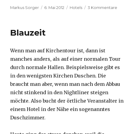
Autor
Veröffentlicht
Kategorien
zu
Markus Sorger
6. Mai 2012
Hotels
3 Kommentare
am
Wunsch
Blauzeit
Wenn man auf Kirchentour ist, dann ist
manches anders, als auf einer normalen Tour
durch normale Hallen. Beispielsweise gibt es
in den wenigsten Kirchen Duschen. Die
braucht man aber, wenn man nach dem Abbau
nicht stinkend in den Nightliner steigen
möchte. Also bucht der örtliche Veranstalter in
einem Hotel in der Nähe ein sogenanntes
Duschzimmer.