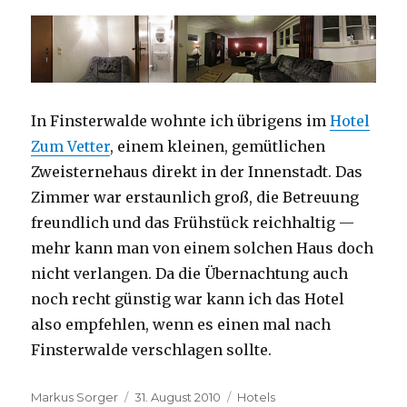
In Finsterwalde wohnte ich übrigens im
Hotel
Zum Vetter
, einem kleinen, gemütlichen
Zweisternehaus direkt in der Innenstadt. Das
Zimmer war erstaunlich groß, die Betreuung
freundlich und das Frühstück reichhaltig —
mehr kann man von einem solchen Haus doch
nicht verlangen. Da die Übernachtung auch
noch recht günstig war kann ich das Hotel
also empfehlen, wenn es einen mal nach
Finsterwalde verschlagen sollte.
Autor
Veröffentlicht
Kategorien
Markus Sorger
31. August 2010
Hotels