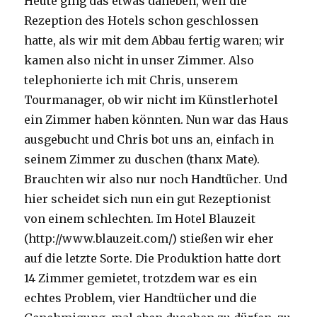
Heute ging das etwas daneben, weil die
Rezeption des Hotels schon geschlossen
hatte, als wir mit dem Abbau fertig waren; wir
kamen also nicht in unser Zimmer. Also
telephonierte ich mit Chris, unserem
Tourmanager, ob wir nicht im Künstlerhotel
ein Zimmer haben könnten. Nun war das Haus
ausgebucht und Chris bot uns an, einfach in
seinem Zimmer zu duschen (thanx Mate).
Brauchten wir also nur noch Handtücher. Und
hier scheidet sich nun ein gut Rezeptionist
von einem schlechten. Im Hotel Blauzeit
(http://www.blauzeit.com/) stießen wir eher
auf die letzte Sorte. Die Produktion hatte dort
14 Zimmer gemietet, trotzdem war es ein
echtes Problem, vier Handtücher und die