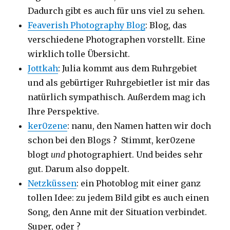
Dadurch gibt es auch für uns viel zu sehen.
Feaverish Photography Blog
: Blog, das
verschiedene Photographen vorstellt. Eine
wirklich tolle Übersicht.
Jottkah
: Julia kommt aus dem Ruhrgebiet
und als gebürtiger Ruhrgebietler ist mir das
natürlich sympathisch. Außerdem mag ich
Ihre Perspektive.
ker0zene
: nanu, den Namen hatten wir doch
schon bei den Blogs ? Stimmt, ker0zene
blogt
und
photographiert. Und beides sehr
gut. Darum also doppelt.
Netzküssen
: ein Photoblog mit einer ganz
tollen Idee: zu jedem Bild gibt es auch einen
Song, den Anne mit der Situation verbindet.
Super, oder ?