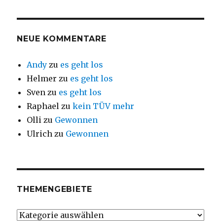
NEUE KOMMENTARE
Andy
zu
es geht los
Helmer
zu
es geht los
Sven
zu
es geht los
Raphael
zu
kein TÜV mehr
Olli
zu
Gewonnen
Ulrich
zu
Gewonnen
THEMENGEBIETE
Themengebiete