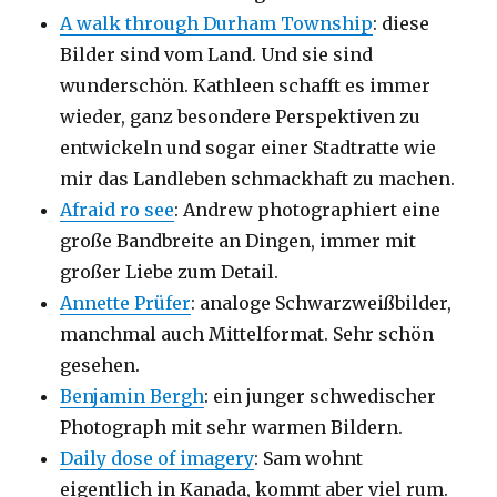
A walk through Durham Township
: diese
Bilder sind vom Land. Und sie sind
wunderschön. Kathleen schafft es immer
wieder, ganz besondere Perspektiven zu
entwickeln und sogar einer Stadtratte wie
mir das Landleben schmackhaft zu machen.
Afraid ro see
: Andrew photographiert eine
große Bandbreite an Dingen, immer mit
großer Liebe zum Detail.
Annette Prüfer
: analoge Schwarzweißbilder,
manchmal auch Mittelformat. Sehr schön
gesehen.
Benjamin Bergh
: ein junger schwedischer
Photograph mit sehr warmen Bildern.
Daily dose of imagery
: Sam wohnt
eigentlich in Kanada, kommt aber viel rum.