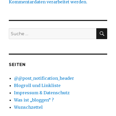
Kommentardaten verarbeitet werden.
SU
Suche
nach:
SEITEN
@@post_notification_header
Blogroll und Linkliste
Impressum & Datenschutz
Was ist „bloggen“ ?
Wunschzettel