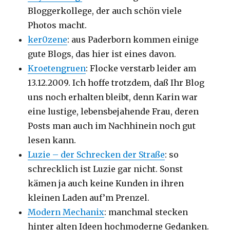
Bloggerkollege, der auch schön viele
Photos macht.
ker0zene
: aus Paderborn kommen einige
gute Blogs, das hier ist eines davon.
Kroetengruen
: Flocke verstarb leider am
13.12.2009. Ich hoffe trotzdem, daß Ihr Blog
uns noch erhalten bleibt, denn Karin war
eine lustige, lebensbejahende Frau, deren
Posts man auch im Nachhinein noch gut
lesen kann.
Luzie – der Schrecken der Straße
: so
schrecklich ist Luzie gar nicht. Sonst
kämen ja auch keine Kunden in ihren
kleinen Laden auf’m Prenzel.
Modern Mechanix
: manchmal stecken
hinter alten Ideen hochmoderne Gedanken.