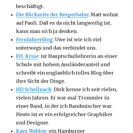
beschäftigt.
Die Rückseite der Reeperbahn
: Matt wohnt
auf Pauli. Daß es da nicht langweilig ist,
kann man sich ja denken.
Fernfahrerblog
: Uwe ist wie ich viel
unterwegs und das verbindet uns.
Frl. Krise
: ist Hauptschullehrerin an einer
Schule mit hohem Ausländeranteil und
schreibt ein unglaublich tolles Blog über
ihre Sicht der Dinge.
HD Schellnack
: Dirk kenne ich seit vielen,
vielen Jahren. Er war mal Trommler in
einer Band, in der ich Bandmischer war.
Heute ist er ein erfolgreicher Graphiker
und Designer.
Kays Weblog:
ein Hamburger