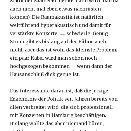
Statik der Saaldecke denke, dann wird man da
auch nicht mal eben etwas nachrüsten
können). Die Raumakustik ist natürlich
weltführend hyperakustisch und damit für
verstärkte Konzerte …… schwierig. Genug
Strom gibt es bislang auf der Bühne auch
nicht, aber das ist wohl das kleinste Problem;
ein paar Kabel wird man schon noch
hochgezogen bekommen — wenn dann der
Hausanschluß dick genug ist.
Das Interessante daran ist, daß die jetzige
Erkenntnis der Politik seit Jahren bereits von
allen verbreitet wird, die sich professionell
mit Konzerten in Hamburg beschäftigen.
Bislang wollte das aber niemand hören,