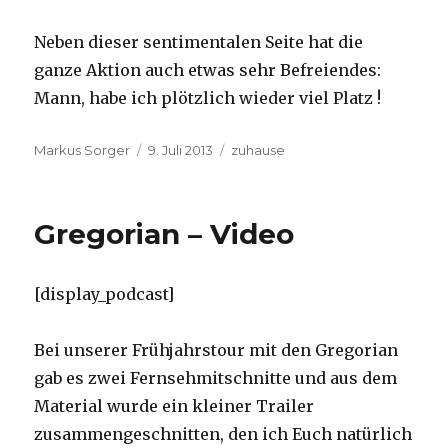
Neben dieser sentimentalen Seite hat die
ganze Aktion auch etwas sehr Befreiendes:
Mann, habe ich plötzlich wieder viel Platz !
Autor
Veröffentlicht
Kategorien
Markus Sorger
9. Juli 2013
zuhause
am
Gregorian – Video
[display_podcast]
Bei unserer Frühjahrstour mit den Gregorian
gab es zwei Fernsehmitschnitte und aus dem
Material wurde ein kleiner Trailer
zusammengeschnitten, den ich Euch natürlich