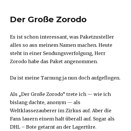
Die
optimale
Körperpflege
Der Große Zorodo
Es ist schon interessant, was Paketzusteller
alles so aus meinem Namen machen. Heute
steht in einer Sendungsverfolgung, Herr
Zorodo habe das Paket angenommen.
Da ist meine Tarnung ja nun doch aufgeflogen.
Als „Der Große Zorodo“ trete ich — wie ich
bislang dachte, anonym — als
Weltklassezauberer im Zirkus auf. Aber die
Fans lauern einem halt überall auf. Sogar als
DHL – Bote getarnt an der Lagertüre.