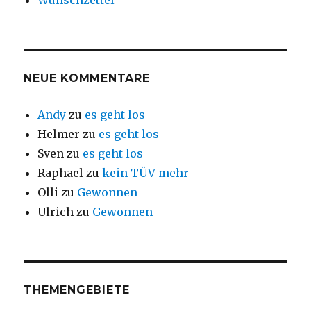
Wunschzettel
NEUE KOMMENTARE
Andy
zu
es geht los
Helmer
zu
es geht los
Sven
zu
es geht los
Raphael
zu
kein TÜV mehr
Olli
zu
Gewonnen
Ulrich
zu
Gewonnen
THEMENGEBIETE