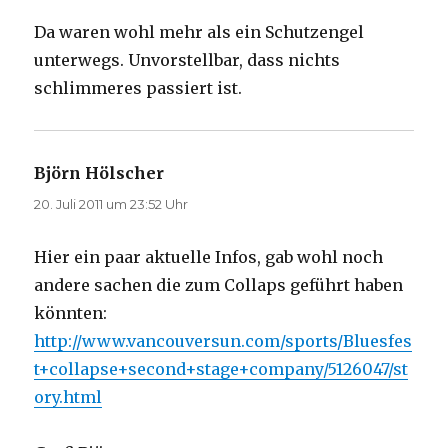
Da waren wohl mehr als ein Schutzengel
unterwegs. Unvorstellbar, dass nichts
schlimmeres passiert ist.
Björn Hölscher
sagt:
20. Juli 2011 um 23:52 Uhr
Hier ein paar aktuelle Infos, gab wohl noch
andere sachen die zum Collaps geführt haben
könnten:
http://www.vancouversun.com/sports/Bluesfes
t+collapse+second+stage+company/5126047/st
ory.html