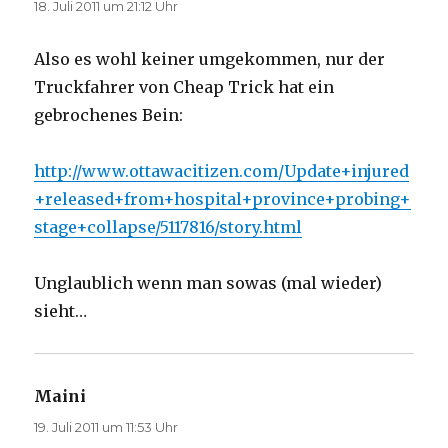
18. Juli 2011 um 21:12 Uhr
Also es wohl keiner umgekommen, nur der
Truckfahrer von Cheap Trick hat ein
gebrochenes Bein:
http://www.ottawacitizen.com/Update+injured
+released+from+hospital+province+probing+
stage+collapse/5117816/story.html
Unglaublich wenn man sowas (mal wieder)
sieht…
Maini
sagt:
19. Juli 2011 um 11:53 Uhr