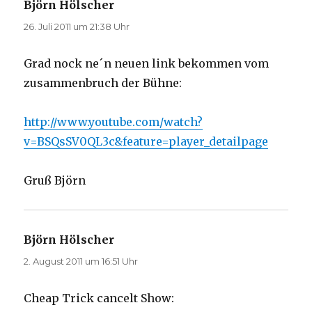
Björn Hölscher
sagt:
26. Juli 2011 um 21:38 Uhr
Grad nock ne´n neuen link bekommen vom
zusammenbruch der Bühne:
http://www.youtube.com/watch?
v=BSQsSV0QL3c&feature=player_detailpage
Gruß Björn
Björn Hölscher
sagt:
2. August 2011 um 16:51 Uhr
Cheap Trick cancelt Show: