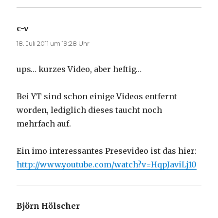
c-v
sagt:
18. Juli 2011 um 19:28 Uhr
ups… kurzes Video, aber heftig…
Bei YT sind schon einige Videos entfernt
worden, lediglich dieses taucht noch
mehrfach auf.
Ein imo interessantes Presevideo ist das hier:
http://www.youtube.com/watch?v=HqpJaviLj10
Björn Hölscher
sagt: