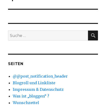
Beitrag:
SU
Suche
nach:
SEITEN
@@post_notification_header
Blogroll und Linkliste
Impressum & Datenschutz
Was ist „bloggen“ ?
Wunschzettel