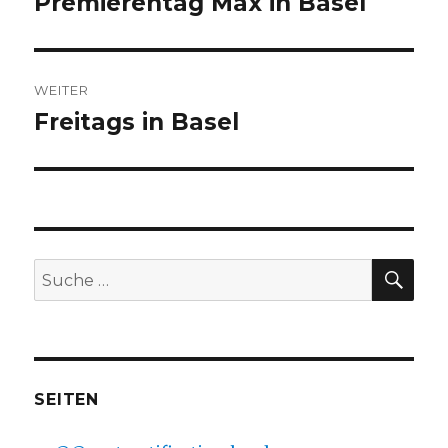
Premierentag Max in Basel
Vorheriger
Beitrag:
WEITER
Freitags in Basel
Nächster
Beitrag:
SU
Suche
nach:
SEITEN