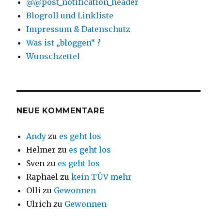
@@post_notification_header
Blogroll und Linkliste
Impressum & Datenschutz
Was ist „bloggen“ ?
Wunschzettel
NEUE KOMMENTARE
Andy
zu
es geht los
Helmer
zu
es geht los
Sven
zu
es geht los
Raphael
zu
kein TÜV mehr
Olli
zu
Gewonnen
Ulrich
zu
Gewonnen