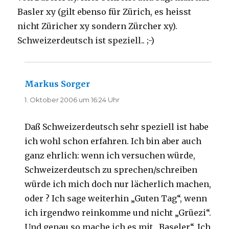
Basler xy (gilt ebenso für Zürich, es heisst
nicht Züricher xy sondern Zürcher xy).
Schweizerdeutsch ist speziell.. ;-)
Markus Sorger
sagt:
1. Oktober 2006 um 16:24 Uhr
Daß Schweizerdeutsch sehr speziell ist habe
ich wohl schon erfahren. Ich bin aber auch
ganz ehrlich: wenn ich versuchen würde,
Schweizerdeutsch zu sprechen/schreiben
würde ich mich doch nur lächerlich machen,
oder ? Ich sage weiterhin „Guten Tag“, wenn
ich irgendwo reinkomme und nicht „Grüezi“.
Und genau so mache ich es mit „Baseler“. Ich