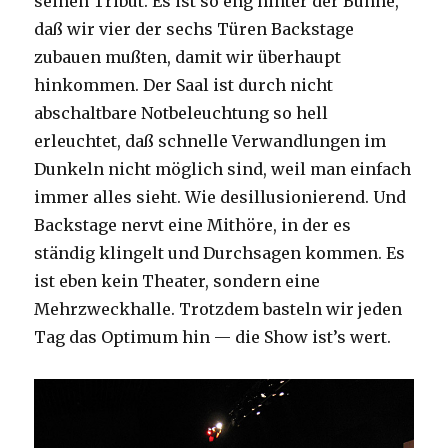
seinen Tribut. Es ist so eng hinter der Bühne,
daß wir vier der sechs Türen Backstage
zubauen mußten, damit wir überhaupt
hinkommen. Der Saal ist durch nicht
abschaltbare Notbeleuchtung so hell
erleuchtet, daß schnelle Verwandlungen im
Dunkeln nicht möglich sind, weil man einfach
immer alles sieht. Wie desillusionierend. Und
Backstage nervt eine Mithöre, in der es
ständig klingelt und Durchsagen kommen. Es
ist eben kein Theater, sondern eine
Mehrzweckhalle. Trotzdem basteln wir jeden
Tag das Optimum hin — die Show ist’s wert.