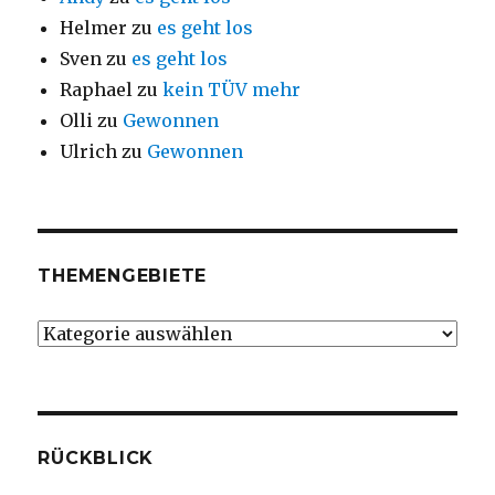
Helmer
zu
es geht los
Sven
zu
es geht los
Raphael
zu
kein TÜV mehr
Olli
zu
Gewonnen
Ulrich
zu
Gewonnen
THEMENGEBIETE
Themengebiete
RÜCKBLICK