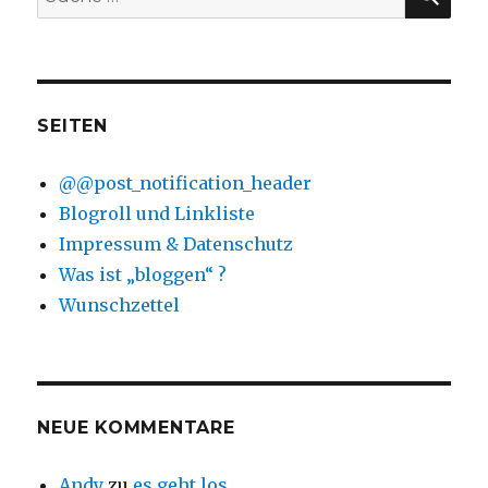
nach:
SEITEN
@@post_notification_header
Blogroll und Linkliste
Impressum & Datenschutz
Was ist „bloggen“ ?
Wunschzettel
NEUE KOMMENTARE
Andy
zu
es geht los