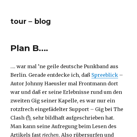
tour – blog
Plan B….
…. war mal ’ne geile deutsche Punkband aus
Berlin. Gerade entdecke ich, daß
Spreeblick
–
Autor Johnny Haeusler mal Frontmann dort
war und daß er seine Erlebnisse rund um den
zweiten Gig seiner Kapelle, es war nur ein
rotzfrech eingefädelter Support – Gig bei The
Clash (!), sehr bildhaft aufgeschrieben hat.
Man kann seine Aufregung beim Lesen des
Artikels fast
riechen
. Also rübersurfen und