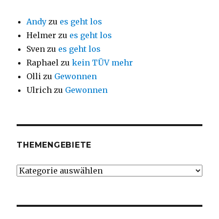
Andy
zu
es geht los
Helmer
zu
es geht los
Sven
zu
es geht los
Raphael
zu
kein TÜV mehr
Olli
zu
Gewonnen
Ulrich
zu
Gewonnen
THEMENGEBIETE
Themengebiete