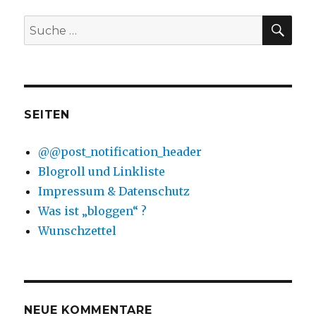
SU
Suche
nach:
SEITEN
@@post_notification_header
Blogroll und Linkliste
Impressum & Datenschutz
Was ist „bloggen“ ?
Wunschzettel
NEUE KOMMENTARE