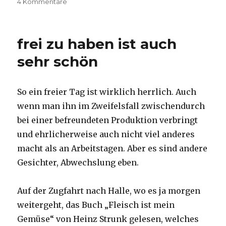
zu
am
4 Kommentare
Land
in
Sicht
frei zu haben ist auch
sehr schön
So ein freier Tag ist wirklich herrlich. Auch
wenn man ihn im Zweifelsfall zwischendurch
bei einer befreundeten Produktion verbringt
und ehrlicherweise auch nicht viel anderes
macht als an Arbeitstagen. Aber es sind andere
Gesichter, Abwechslung eben.
Auf der Zugfahrt nach Halle, wo es ja morgen
weitergeht, das Buch „Fleisch ist mein
Gemüse“ von Heinz Strunk gelesen, welches