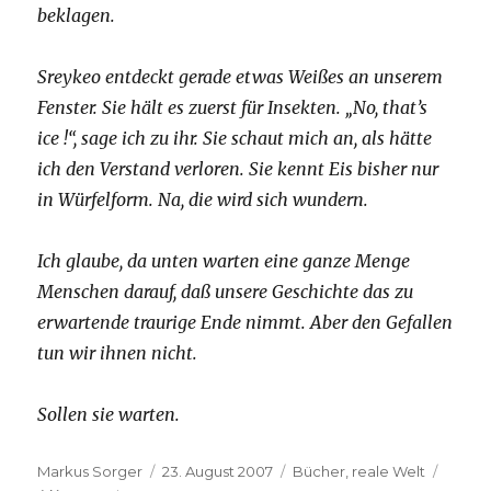
beklagen.
Sreykeo entdeckt gerade etwas Weißes an unserem
Fenster. Sie hält es zuerst für Insekten. „No, that’s
ice !“, sage ich zu ihr. Sie schaut mich an, als hätte
ich den Verstand verloren. Sie kennt Eis bisher nur
in Würfelform. Na, die wird sich wundern.
Ich glaube, da unten warten eine ganze Menge
Menschen darauf, daß unsere Geschichte das zu
erwartende traurige Ende nimmt. Aber den Gefallen
tun wir ihnen nicht.
Sollen sie warten.
Autor
Veröffentlicht
Kategorien
Markus Sorger
23. August 2007
Bücher
,
reale Welt