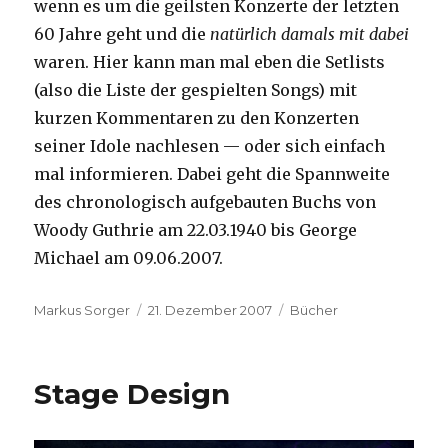
wenn es um die geilsten Konzerte der letzten
60 Jahre geht und die
natürlich damals mit dabei
waren. Hier kann man mal eben die Setlists
(also die Liste der gespielten Songs) mit
kurzen Kommentaren zu den Konzerten
seiner Idole nachlesen — oder sich einfach
mal informieren. Dabei geht die Spannweite
des chronologisch aufgebauten Buchs von
Woody Guthrie am 22.03.1940 bis George
Michael am 09.06.2007.
Autor
Veröffentlicht
Kategorien
Markus Sorger
21. Dezember 2007
Bücher
am
Stage Design