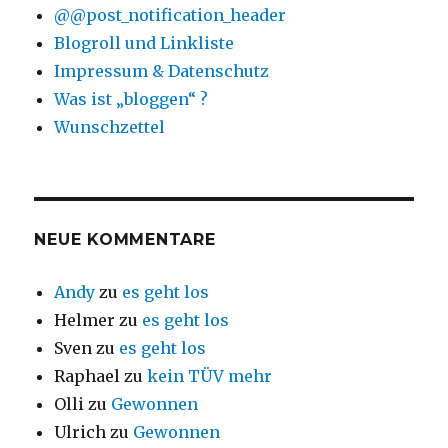
@@post_notification_header
Blogroll und Linkliste
Impressum & Datenschutz
Was ist „bloggen“ ?
Wunschzettel
NEUE KOMMENTARE
Andy
zu
es geht los
Helmer
zu
es geht los
Sven
zu
es geht los
Raphael
zu
kein TÜV mehr
Olli
zu
Gewonnen
Ulrich
zu
Gewonnen