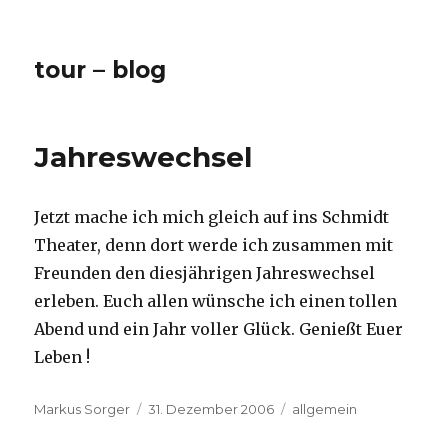
tour – blog
Jahreswechsel
Jetzt mache ich mich gleich auf ins Schmidt
Theater, denn dort werde ich zusammen mit
Freunden den diesjährigen Jahreswechsel
erleben. Euch allen wünsche ich einen tollen
Abend und ein Jahr voller Glück. Genießt Euer
Leben !
Autor
Veröffentlicht
Kategorien
Markus Sorger
31. Dezember 2006
allgemein
am