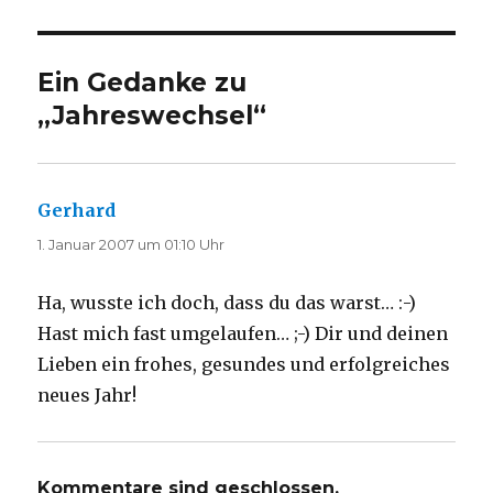
Ein Gedanke zu
„Jahreswechsel“
Gerhard
sagt:
1. Januar 2007 um 01:10 Uhr
Ha, wusste ich doch, dass du das warst… :-)
Hast mich fast umgelaufen… ;-) Dir und deinen
Lieben ein frohes, gesundes und erfolgreiches
neues Jahr!
Kommentare sind geschlossen.