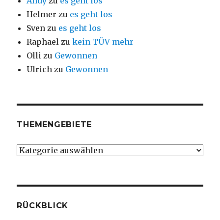
Andy
zu
es geht los
Helmer
zu
es geht los
Sven
zu
es geht los
Raphael
zu
kein TÜV mehr
Olli
zu
Gewonnen
Ulrich
zu
Gewonnen
THEMENGEBIETE
Themengebiete
RÜCKBLICK