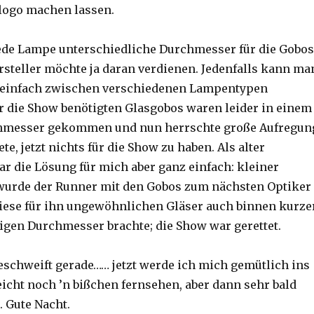
logo machen lassen.
jede Lampe unterschiedliche Durchmesser für die Gobos
ersteller möchte ja daran verdienen. Jedenfalls kann ma
t einfach zwischen verschiedenen Lampentypen
ür die Show benötigten Glasgobos waren leider in einem
hmesser gekommen und nun herrschte große Aufregun
te, jetzt nichts für die Show zu haben. Als alter
r die Lösung für mich aber ganz einfach: kleiner
 wurde der Runner mit den Gobos zum nächsten Optiker
diese für ihn ungewöhnlichen Gläser auch binnen kurze
tigen Durchmesser brachte; die Show war gerettet.
schweift gerade…… jetzt werde ich mich gemütlich ins
leicht noch ’n bißchen fernsehen, aber dann sehr bald
 Gute Nacht.