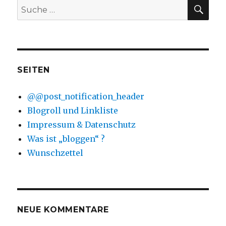
SU
Suche
nach:
SEITEN
@@post_notification_header
Blogroll und Linkliste
Impressum & Datenschutz
Was ist „bloggen“ ?
Wunschzettel
NEUE KOMMENTARE