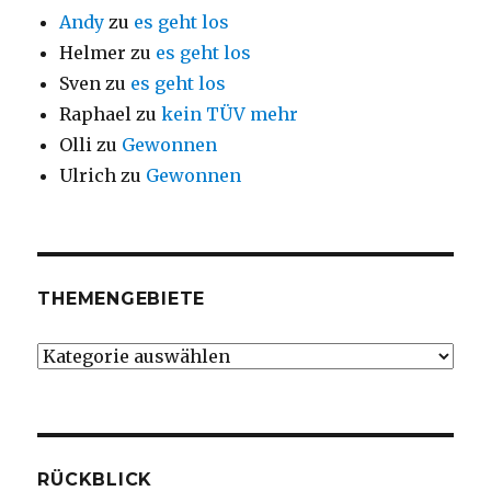
Andy
zu
es geht los
Helmer
zu
es geht los
Sven
zu
es geht los
Raphael
zu
kein TÜV mehr
Olli
zu
Gewonnen
Ulrich
zu
Gewonnen
THEMENGEBIETE
Themengebiete
RÜCKBLICK