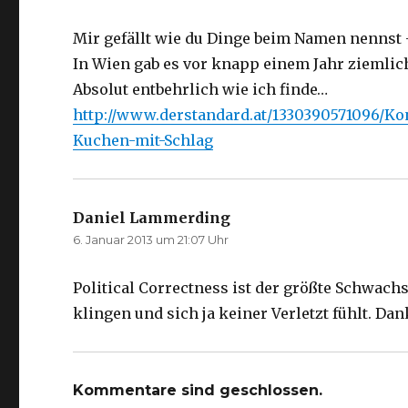
Mir gefällt wie du Dinge beim Namen nennst 
In Wien gab es vor knapp einem Jahr ziemli
Absolut entbehrlich wie ich finde…
http://www.derstandard.at/1330390571096/
Kuchen-mit-Schlag
Daniel Lammerding
sagt:
6. Januar 2013 um 21:07 Uhr
Political Correctness ist der größte Schwach
klingen und sich ja keiner Verletzt fühlt. Dan
Kommentare sind geschlossen.