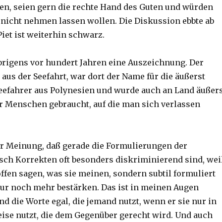
zen, seien gern die rechte Hand des Guten und würden
e nicht nehmen lassen wollen. Die Diskussion ebbte ab
iet ist weiterhin schwarz.
rigens vor hundert Jahren eine Auszeichnung. Der
aus der Seefahrt, war dort der Name für die äußerst
eefahrer aus Polynesien und wurde auch an Land äußer
 Menschen gebraucht, auf die man sich verlassen
der Meinung, daß gerade die Formulierungen der
isch Korrekten oft besonders diskriminierend sind, wei
offen sagen, was sie meinen, sondern subtil formuliert
 nur noch mehr bestärken. Das ist in meinen Augen
nd die Worte egal, die jemand nutzt, wenn er sie nur in
eise nutzt, die dem Gegenüber gerecht wird. Und auch