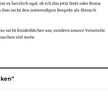
st es herzlich egal, ob ich ihn jetzt Sinti oder Roma
h ihm nicht den notwendigen Respekt als Mensch
.
lso nicht Kinderbücher um, sondern unsere Vorurteile.
enschen viel mehr.
aken“