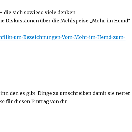
– die sich sowieso viele denken!
che Diskussionen über die Mehlspeise „Mohr im Hemd“
Konflikt-um-Bezeichnungen-Vom-Mohr-im-Hemd-zum-
sinn den es gibt. Dinge zu umschreiben damit sie netter
ke für diesen Eintrag von dir