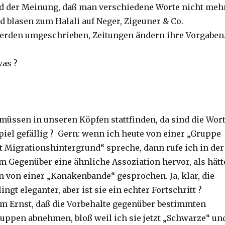
d der Meinung, daß man verschiedene Worte nicht meh
d blasen zum Halali auf Neger, Zigeuner & Co.
erden umgeschrieben, Zeitungen ändern ihre Vorgaben
was ?
üssen in unseren Köpfen stattfinden, da sind die Wor
spiel gefällig ? Gern: wenn ich heute von einer „Gruppe
t Migrationshintergrund“ spreche, dann rufe ich in der
m Gegenüber eine ähnliche Assoziation hervor, als hätt
en von einer „Kanakenbande“ gesprochen. Ja, klar, die
ingt eleganter, aber ist sie ein echter Fortschritt ?
m Ernst, daß die Vorbehalte gegenüber bestimmten
ppen abnehmen, bloß weil ich sie jetzt „Schwarze“ un