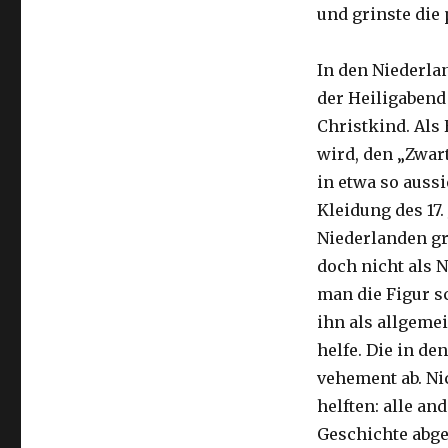
und grinste die
In den Niederla
der Heiligabend
Christkind. Als 
wird, den „Zwart
in etwa so aussi
Kleidung des 17.
Niederlanden gr
doch nicht als N
man die Figur sc
ihn als allgeme
helfe. Die in d
vehement ab. Ni
helften: alle an
Geschichte abgel