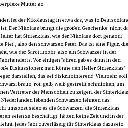
 perplexe Mutter an.
nden ist der Nikolaustag in etwa das, was in Deutschlan
 ist. Der Nikolaus bringt die großen Geschenke, nicht d
Helfer hat Sinterklaas, wie der Nikolaus dort genannt
e Piet“, also den schwarzen Peter. Das ist eine Figur, di
eht, wie der Sarottimohr, also ein Schwarzer in der
 Jahrhunderts. Vor einigen Jahren gab es dann in den
oße Diskussionen: man könne den Helfer Sinterklaas‘
eger darstellen, das sei diskriminierend. Vielmehr soll
hwarz, braun, rot, gelb, weiß gestreift schminken, um
inen Vertreter der Menschheit zu zeigen, der Sinterklaa
en Niederlanden lebenden Schwarzen lehnten das
cht umsonst seien es die Schwarzen, die Sinterklaas
deren seien zu beschäftigt, hätten keine Zeit und in der
ehnt, jedes Jahr zuverlässig für Sinterklaas dazusein.