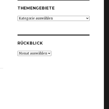
THEMENGEBIETE
Themengebiete
RÜCKBLICK
Rückblick