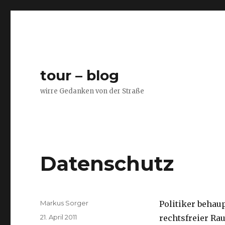
tour – blog
wirre Gedanken von der Straße
Datenschutz
Autor
Markus Sorger
Politiker behaup
Veröffentlicht
21. April 2011
rechtsfreier Rau