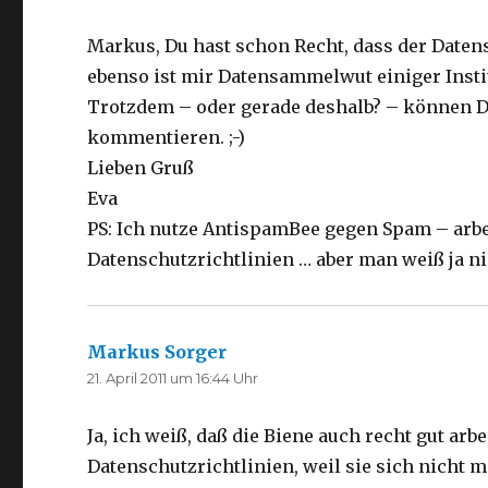
Markus, Du hast schon Recht, dass der Datens
ebenso ist mir Datensammelwut einiger Insti
Trotzdem – oder gerade deshalb? – können D
kommentieren. ;-)
Lieben Gruß
Eva
PS: Ich nutze AntispamBee gegen Spam – arbe
Datenschutzrichtlinien … aber man weiß ja ni
Markus Sorger
sagt:
21. April 2011 um 16:44 Uhr
Ja, ich weiß, daß die Biene auch recht gut arb
Datenschutzrichtlinien, weil sie sich nicht m