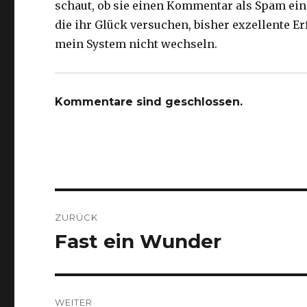
schaut, ob sie einen Kommentar als Spam ein
die ihr Glück versuchen, bisher exzellente 
mein System nicht wechseln.
Kommentare sind geschlossen.
Beitragsnavigation
ZURÜCK
Fast ein Wunder
Vorheriger
Beitrag:
WEITER