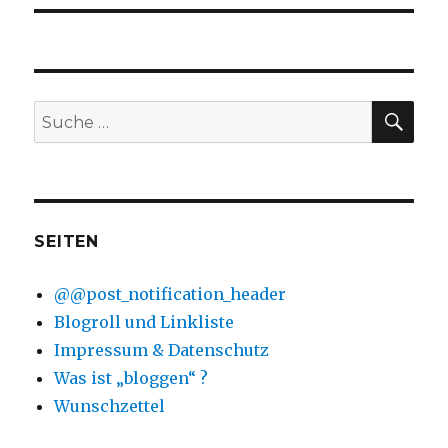
SU
Suche
nach:
SEITEN
@@post_notification_header
Blogroll und Linkliste
Impressum & Datenschutz
Was ist „bloggen“ ?
Wunschzettel