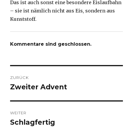
Das ist auch sonst eine besondere Eislaufbahn
– sie ist nämlich nicht aus Eis, sondern aus
Kunststoff.
Kommentare sind geschlossen.
Beitragsnavigation
ZURÜCK
Zweiter Advent
Vorheriger
Beitrag:
WEITER
Schlagfertig
Nächster
Beitrag: