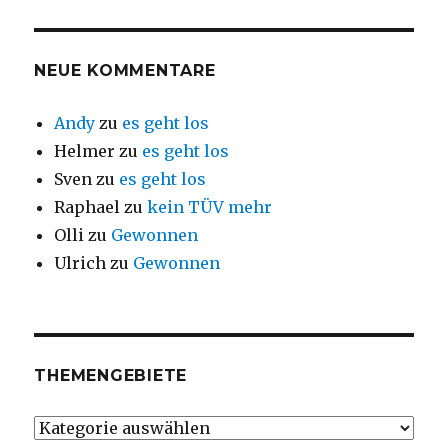
NEUE KOMMENTARE
Andy
zu
es geht los
Helmer
zu
es geht los
Sven
zu
es geht los
Raphael
zu
kein TÜV mehr
Olli
zu
Gewonnen
Ulrich
zu
Gewonnen
THEMENGEBIETE
Themengebiete