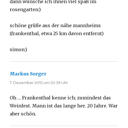
dann wünsche ich ihnen viel spaß im
rosengarten:)
schöne grüße aus der nähe mannheims
(frankenthal, etwa 25 km davon entfernt)
simon:)
Markus Sorger
sagt:
7. Dezember 2010 um 20:39 Uhr
Oh … Frankenthal kenne ich; zumindest das
Weinfest. Mann ist das lange her. 20 Jahre. War
aber schön.