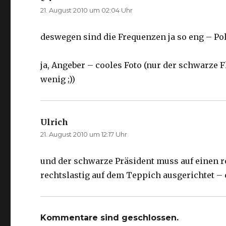
21. August 2010 um 02:04 Uhr
deswegen sind die Frequenzen ja so eng – Pol
ja, Angeber – cooles Foto (nur der schwarze F
wenig ;))
Ulrich
sagt:
21. August 2010 um 12:17 Uhr
und der schwarze Präsident muss auf einen r
rechtslastig auf dem Teppich ausgerichtet – o
Kommentare sind geschlossen.