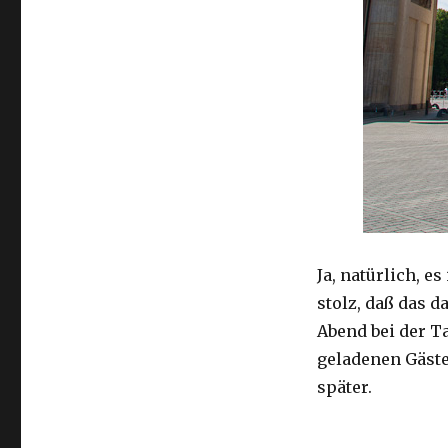
Ja, natürlich, e
stolz, daß das 
Abend bei der T
geladenen Gäst
später.