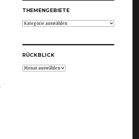
THEMENGEBIETE
Themengebiete
RÜCKBLICK
Rückblick
g