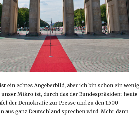
s ist ein echtes Angeberbild, aber ich bin schon ein weni
da unser Mikro ist, durch das der Bundespräsident heute
afel der Demokratie zur Presse und zu den 1.500
en aus ganz Deutschland sprechen wird. Mehr dann