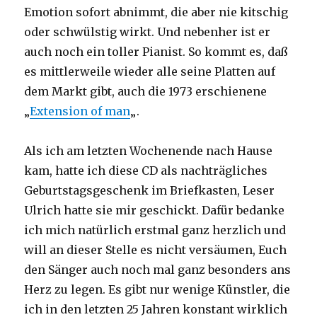
Emotion sofort abnimmt, die aber nie kitschig
oder schwülstig wirkt. Und nebenher ist er
auch noch ein toller Pianist. So kommt es, daß
es mittlerweile wieder alle seine Platten auf
dem Markt gibt, auch die 1973 erschienene
„
Extension of man
„.
Als ich am letzten Wochenende nach Hause
kam, hatte ich diese CD als nachträgliches
Geburtstagsgeschenk im Briefkasten, Leser
Ulrich hatte sie mir geschickt. Dafür bedanke
ich mich natürlich erstmal ganz herzlich und
will an dieser Stelle es nicht versäumen, Euch
den Sänger auch noch mal ganz besonders ans
Herz zu legen. Es gibt nur wenige Künstler, die
ich in den letzten 25 Jahren konstant wirklich