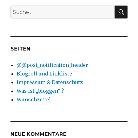
SU
Suche
nach:
SEITEN
@@post_notification_header
Blogroll und Linkliste
Impressum & Datenschutz
Was ist „bloggen“ ?
Wunschzettel
NEUE KOMMENTARE