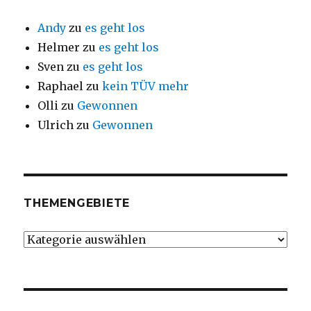
Andy
zu
es geht los
Helmer
zu
es geht los
Sven
zu
es geht los
Raphael
zu
kein TÜV mehr
Olli
zu
Gewonnen
Ulrich
zu
Gewonnen
THEMENGEBIETE
Themengebiete