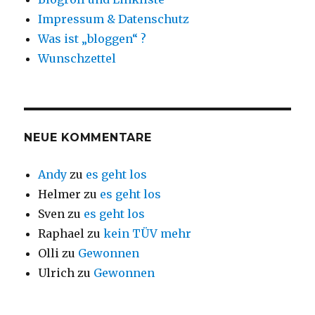
Impressum & Datenschutz
Was ist „bloggen“ ?
Wunschzettel
NEUE KOMMENTARE
Andy
zu
es geht los
Helmer
zu
es geht los
Sven
zu
es geht los
Raphael
zu
kein TÜV mehr
Olli
zu
Gewonnen
Ulrich
zu
Gewonnen