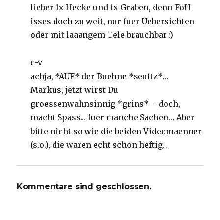
lieber 1x Hecke und 1x Graben, denn FoH
isses doch zu weit, nur fuer Uebersichten
oder mit laaangem Tele brauchbar :)
c-v
achja, *AUF* der Buehne *seuftz*…
Markus, jetzt wirst Du
groessenwahnsinnig *grins* – doch,
macht Spass… fuer manche Sachen… Aber
bitte nicht so wie die beiden Videomaenner
(s.o.), die waren echt schon heftig…
Kommentare sind geschlossen.