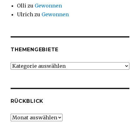
Olli
zu
Gewonnen
Ulrich
zu
Gewonnen
THEMENGEBIETE
Themengebiete
RÜCKBLICK
Rückblick