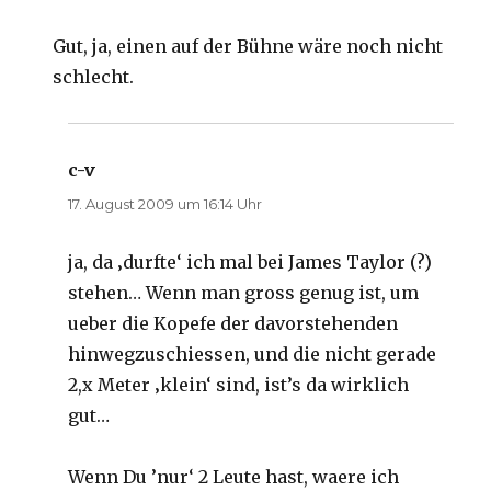
Gut, ja, einen auf der Bühne wäre noch nicht
schlecht.
c-v
sagt:
17. August 2009 um 16:14 Uhr
ja, da ‚durfte‘ ich mal bei James Taylor (?)
stehen… Wenn man gross genug ist, um
ueber die Kopefe der davorstehenden
hinwegzuschiessen, und die nicht gerade
2,x Meter ‚klein‘ sind, ist’s da wirklich
gut…
Wenn Du ’nur‘ 2 Leute hast, waere ich