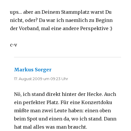
ups… aber an Deinem Stammplatz warst Du
nicht, oder? Da war ich naemlich zu Beginn
der Vorband, mal eine andere Perspektive :)
c-v
Markus Sorger
sagt:
17. August 2009 um 09:23 Uhr
Nö, ich stand direkt hinter der Hecke. Auch
ein perfekter Platz. Für eine Konzertdoku
müßte man zwei Leute haben: einen oben
beim Spot und einen da, wo ich stand. Dann
hat mal alles was man braucht.