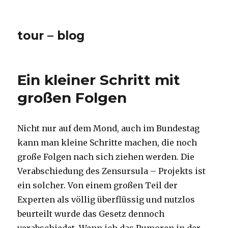
tour – blog
Ein kleiner Schritt mit
großen Folgen
Nicht nur auf dem Mond, auch im Bundestag
kann man kleine Schritte machen, die noch
große Folgen nach sich ziehen werden. Die
Verabschiedung des Zensursula – Projekts ist
ein solcher. Von einem großen Teil der
Experten als völlig überflüssig und nutzlos
beurteilt wurde das Gesetz dennoch