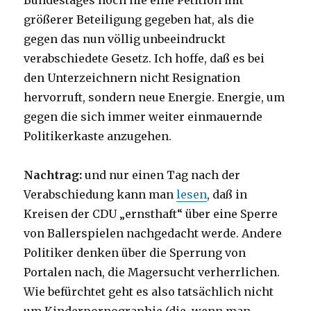
Bundestages noch nie eine Petition mit
größerer Beteiligung gegeben hat, als die
gegen das nun völlig unbeeindruckt
verabschiedete Gesetz. Ich hoffe, daß es bei
den Unterzeichnern nicht Resignation
hervorruft, sondern neue Energie. Energie, um
gegen die sich immer weiter einmauernde
Politikerkaste anzugehen.
Nachtrag:
und nur einen Tag nach der
Verabschiedung kann man
lesen
, daß in
Kreisen der CDU „ernsthaft“ über eine Sperre
von Ballerspielen nachgedacht werde. Andere
Politiker denken über die Sperrung von
Portalen nach, die Magersucht verherrlichen.
Wie befürchtet geht es also tatsächlich nicht