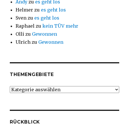
Andy
zu
es geht los
Helmer
zu
es geht los
Sven
zu
es geht los
Raphael
zu
kein TÜV mehr
Olli
zu
Gewonnen
Ulrich
zu
Gewonnen
THEMENGEBIETE
Themengebiete
RÜCKBLICK