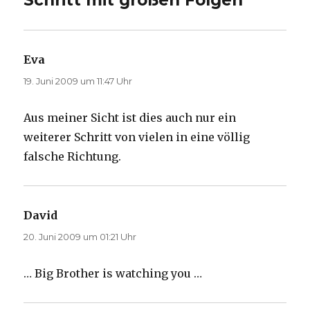
Schritt mit großen Folgen“
Eva
sagt:
19. Juni 2009 um 11:47 Uhr
Aus meiner Sicht ist dies auch nur ein
weiterer Schritt von vielen in eine völlig
falsche Richtung.
David
sagt:
20. Juni 2009 um 01:21 Uhr
… Big Brother is watching you …