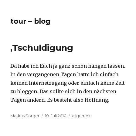
tour – blog
‚Tschuldigung
Da habe ich Euch ja ganz schön hängen lassen.
In den vergangenen Tagen hatte ich einfach
keinen Internetzugang oder einfach keine Zeit
zu bloggen. Das sollte sich in den nächsten
Tagen ändern. Es besteht also Hoffnung.
Autor
Veröffentlicht
Kategorien
Markus Sorger
10. Juli 2010
allgemein
am