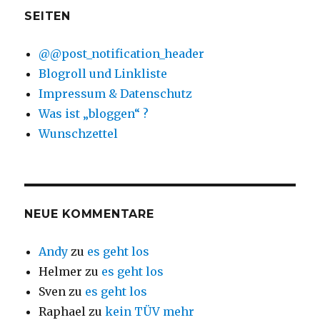
SEITEN
@@post_notification_header
Blogroll und Linkliste
Impressum & Datenschutz
Was ist „bloggen“ ?
Wunschzettel
NEUE KOMMENTARE
Andy
zu
es geht los
Helmer
zu
es geht los
Sven
zu
es geht los
Raphael
zu
kein TÜV mehr