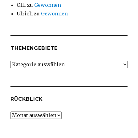
Olli
zu
Gewonnen
Ulrich
zu
Gewonnen
THEMENGEBIETE
Themengebiete
RÜCKBLICK
Rückblick