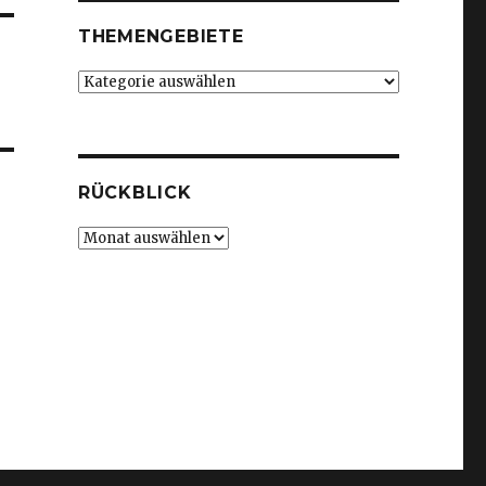
THEMENGEBIETE
Themengebiete
RÜCKBLICK
Rückblick