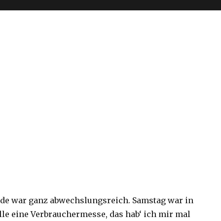
e war ganz abwechslungsreich. Samstag war in
lle eine Verbrauchermesse, das hab‘ ich mir mal