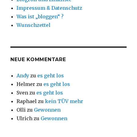
Impressum & Datenschutz
Was ist „bloggen“ ?
Wunschzettel
NEUE KOMMENTARE
Andy
zu
es geht los
Helmer
zu
es geht los
Sven
zu
es geht los
Raphael
zu
kein TÜV mehr
Olli
zu
Gewonnen
Ulrich
zu
Gewonnen