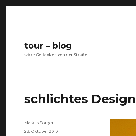
tour – blog
wirre Gedanken von der Straße
schlichtes Desig
Autor
Markus Sorger
Veröffentlicht
28. Oktober 2010