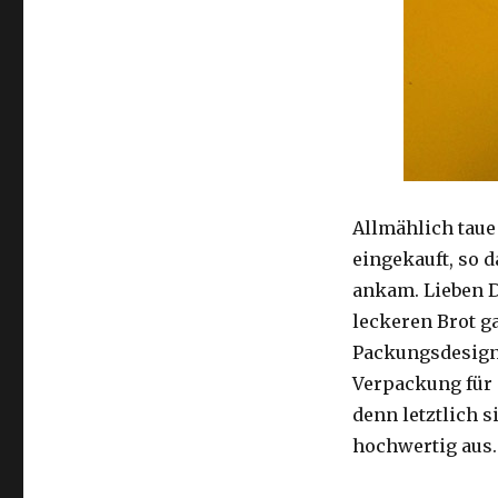
Allmählich taue
eingekauft, so 
ankam. Lieben D
leckeren Brot g
Packungsdesign 
Verpackung für 
denn letztlich s
hochwertig aus.