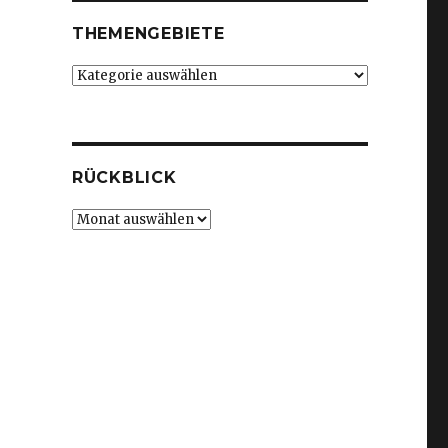
THEMENGEBIETE
Themengebiete
RÜCKBLICK
Rückblick
,