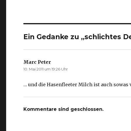
Ein Gedanke zu „schlichtes D
Marc Peter
sagt:
10. Mai 2011 um 19:26 Uhr
… und die Hasenfleeter Milch ist auch sowas 
Kommentare sind geschlossen.